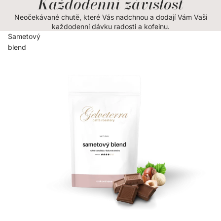
Každodenní závislost
Neočekávané chutě, které Vás nadchnou a dodají Vám Vaši
každodenní dávku radosti a kofeinu.
Sametový
blend