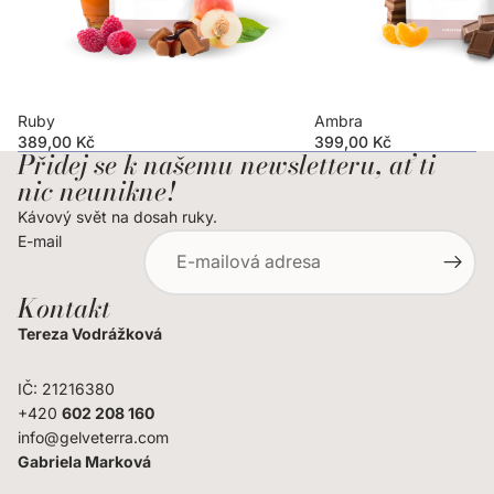
Ruby
Ambra
389,00 Kč
399,00 Kč
Přidej se k našemu newsletteru, ať ti
nic neunikne!
Kávový svět na dosah ruky.
E-mail
Kontakt
Tereza Vodrážková
IČ: 21216380
+420
602 208 160
info@gelveterra.com
Gabriela Marková