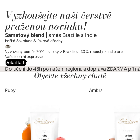
Vyzkoušejte naší čerstvě
praženou novinku!
Sametový blend
| směs Brazílie a Indie
hořká čokoláda & lískové ořechy
Vyvážený poměr 70% arabiky z Brazílie a 30% robusty z Indie pro
Vaše ideální espresso
Detail kafe
Doručení do 48h po našem regionu a doprava ZDARMA při ná
Objevte všechny chutě
Ruby
Ambra